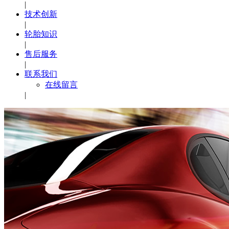
|
技术创新
|
轮胎知识
|
售后服务
|
联系我们
在线留言
|