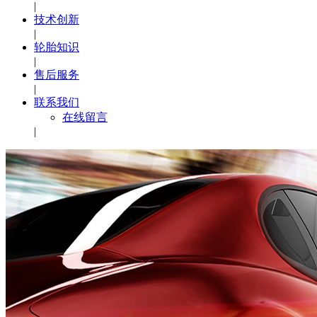
|
技术创新
|
轮胎知识
|
售后服务
|
联系我们
在线留言
|